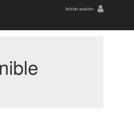
Iniciar sesión:
nible