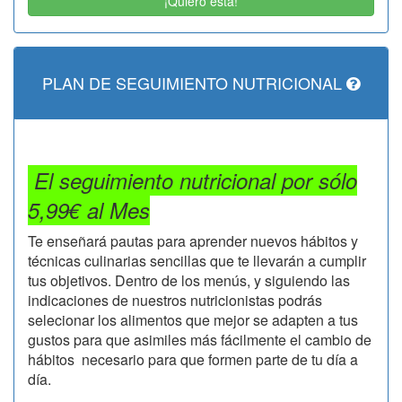
¡Quiero esta!
PLAN DE SEGUIMIENTO NUTRICIONAL
El seguimiento nutricional por sólo
5,99€ al Mes
Te enseñará pautas para aprender nuevos hábitos y
técnicas culinarias sencillas que te llevarán a cumplir
tus objetivos. Dentro de los menús, y siguiendo las
indicaciones de nuestros nutricionistas podrás
selecionar los alimentos que mejor se adapten a tus
gustos para que asimiles más fácilmente el cambio de
hábitos necesario para que formen parte de tu día a
día.