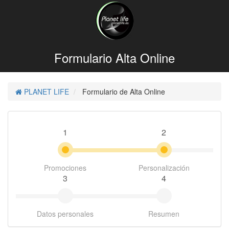
Formulario Alta Online
PLANET LIFE
Formulario de Alta Online
1
2
Promociones
Personalización
3
4
Datos personales
Resumen