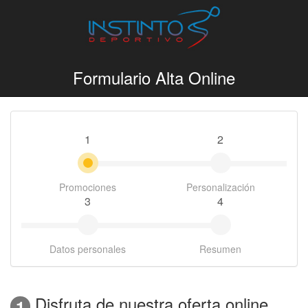
Formulario Alta Online
1
2
Promociones
Personalización
3
4
Datos personales
Resumen
Disfruta de nuestra oferta online
1