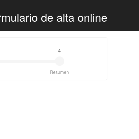
mulario de alta online
4
Resumen