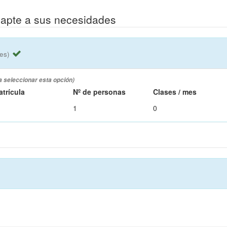
dapte a sus necesidades
es)
a seleccionar esta opción)
atrícula
Nº de personas
Clases / mes
1
0