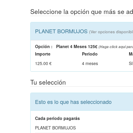
Seleccione la opción que más se a
PLANET BORMUJOS
(Ver opciones disponibl
Opción
:
Planet 4 Meses 125€
(Haga click aquí par
Importe
Periodo
M
125.00 €
4 meses
SI
Tu selección
Esto es lo que has seleccionado
Cada periodo pagarás
PLANET BORMUJOS