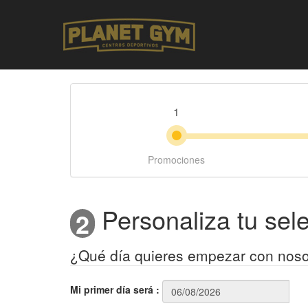
1
Promociones
Personaliza tu sel
2
¿Qué día quieres empezar con noso
Mi primer día será
: