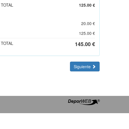
 TOTAL
125.00 €
20.00 €
125.00 €
 TOTAL
145.00 €
Siguiente
- CIF B90462144