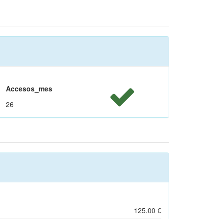
Accesos_mes
26
125.00 €