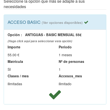
Seleccione la opción que más se adapte a sus
necesidades
ACCESO BASIC
(Ver opciones disponibles)
Opción
:
ANTIGUAS - BASIC MENSUAL 55€
(Haga click aquí para seleccionar esta opción)
Importe
Periodo
55.00 €
1 meses
Matrícula
Nº de personas
SI
1
Clases / mes
Accesos_mes
ilimitadas
ilimitado